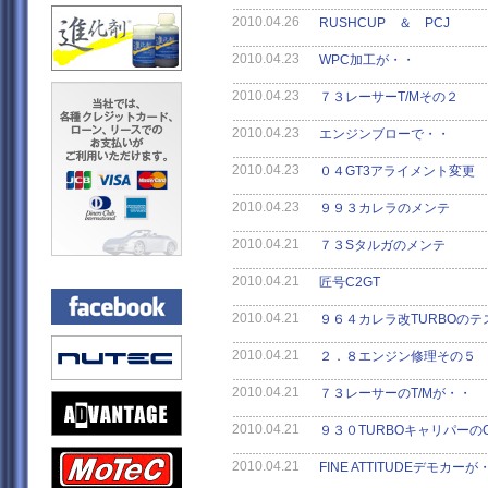
2010.04.26
RUSHCUP ＆ PCJ
2010.04.23
WPC加工が・・
2010.04.23
７３レーサーT/Mその２
2010.04.23
エンジンブローで・・
2010.04.23
０４GT3アライメント変更
2010.04.23
９９３カレラのメンテ
2010.04.21
７３Sタルガのメンテ
2010.04.21
匠号C2GT
2010.04.21
９６４カレラ改TURBOのテ
2010.04.21
２．８エンジン修理その５
2010.04.21
７３レーサーのT/Mが・・
2010.04.21
９３０TURBOキャリパーのO
2010.04.21
FINE ATTITUDEデモカーが