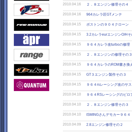
2010.04.16
２．８エンジン修理その４
2010.04.16
964カレラ匠GTメンテ
2010.04.15
ボストンの９０４クローン
2010.04.15
3.2カレラeurエンジンO/H
2010.04.15
９６４カレラ改turboの修理
2010.04.15
２．８エンジンの修理その
2010.04.15
９６４カレラのROM書き換
2010.04.15
GT３エンジン製作その３
2010.04.15
９６４rsレーシング改のサ
2010.04.10
９６４RSレーシングのピロ
2010.04.10
２．８エンジン修理その３
2010.04.10
ISMINGさんデモカー９６４
2010.04.09
2.8エンジン修理その２