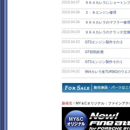
2010.04.07
９６４カレラにショートシ
2010.04.06
２．８エンジン修理
2010.04.06
９６４カレラのマフラー修
2010.04.03
９６４カレラのクラッチ交
2010.04.03
GT3エンジン製作その２
2010.04.03
GT初戦鈴鹿
2010.04.02
GT3エンジン製作その１
2010.04.02
964カレラ改TURBOのウ
新発売！
MY＆Cオリジナル：
ファインアテチ