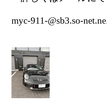
myc-911-@sb3.so-net.ne