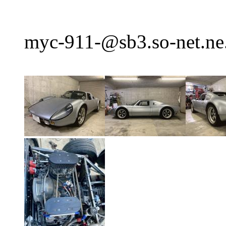
myc-911-@sb3.so-net.ne