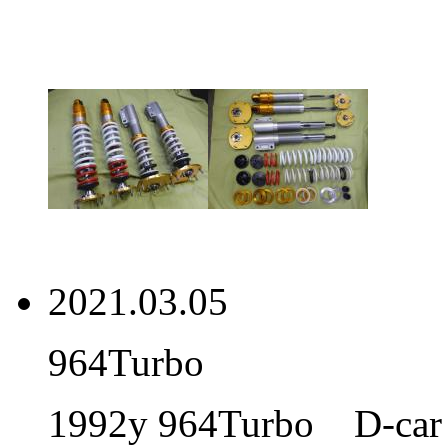
2021.03.05
964Turbo
1992y 964Turbo D-ca