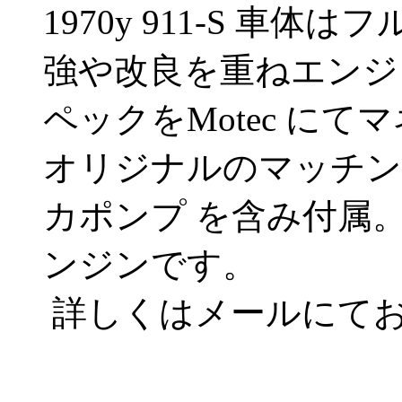
1970y 911-S 車
強や改良を重ねエンジン
ペックをMotec に
オリジナルのマッチン
カポンプ を含み付属
ンジンです。
詳しくはメールにて