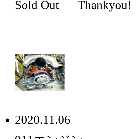
Sold Out Thankyou!
2020.11.06