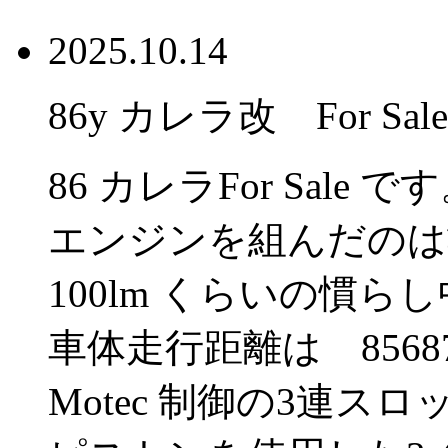
2025.10.14
86y カレラ改 For Sale
86 カレラFor Sale で
エンジンを組んだのは
100lm くらいの慣ら
車体走行距離は 85687
Motec 制御の3連ス