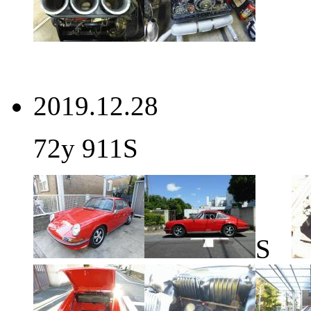
2019.12.28
72y 911S
S