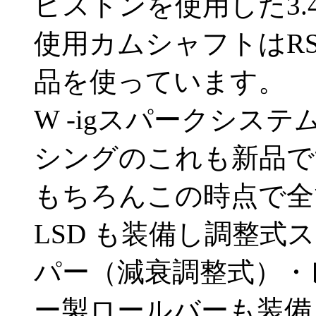
ピストンを使用した3.
使用カムシャフトはRS
品を使っています。
W -igスパークシス
シングのこれも新品で
もちろんこの時点で全て
LSD も装備し調整
パー（減衰調整式）・
ー製ロールバーも装備し