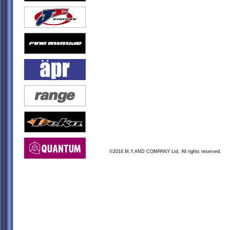
©2016.M.Y.AND COMPANY Ltd. All rights reserved.