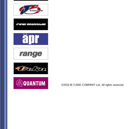
©2016.M.Y.AND COMPANY Ltd. All rights reserved.